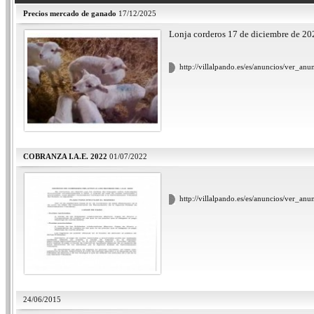
Precios mercado de ganado
17/12/2025
Lonja corderos 17 de diciembre de 202
http://villalpando.es/es/anuncios/ver_an
COBRANZA I.A.E. 2022
01/07/2022
http://villalpando.es/es/anuncios/ver_anu
24/06/2015