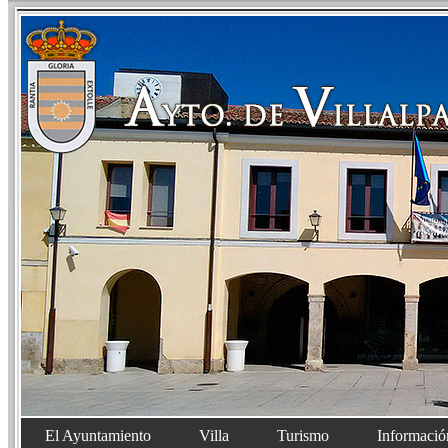
El Ayuntamiento
Villa
Turismo
Informació