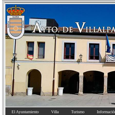
El Ayuntamiento
Villa
Turismo
Informació