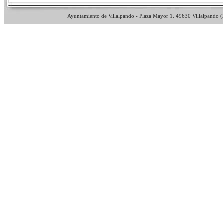
Ayuntamiento de Villalpando - Plaza Mayor 1. 49630 Villalpando (