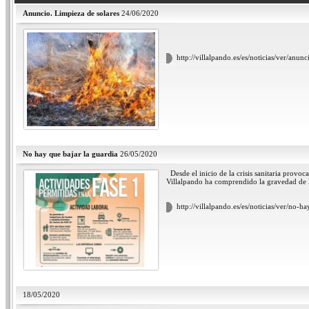
Anuncio. Limpieza de solares
24/06/2020
http://villalpando.es/es/noticias/ver/anun
No hay que bajar la guardia
26/05/2020
Desde el inicio de la crisis sanitaria provo
Villalpando ha comprendido la gravedad de 
http://villalpando.es/es/noticias/ver/no-h
18/05/2020