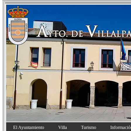
El Ayuntamiento
Villa
Turismo
Informació