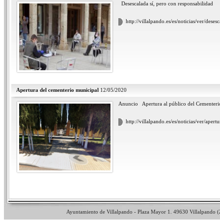
Desescalada sí, pero con responsabilid
http://villalpando.es/es/noticias/ver/dese
Apertura del cementerio municipal
12/05/2020
Anuncio Apertura al público del Cementer
http://villalpando.es/es/noticias/ver/ape
Ayuntamiento de Villalpando - Plaza Mayor 1. 49630 Villalpando (